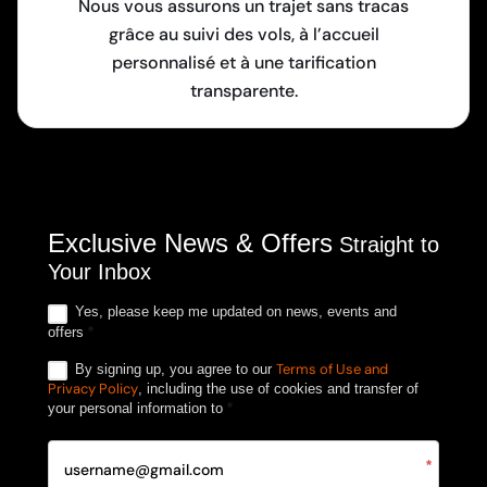
Nous vous assurons un trajet sans tracas
grâce au suivi des vols, à l’accueil
personnalisé et à une tarification
transparente.
Exclusive News & Offers
Straight to
Your Inbox
Yes, please keep me updated on news, events and
offers
*
Terms of Use and
By signing up, you agree to our
Privacy Policy
, including the use of cookies and transfer of
your personal information to
*
*