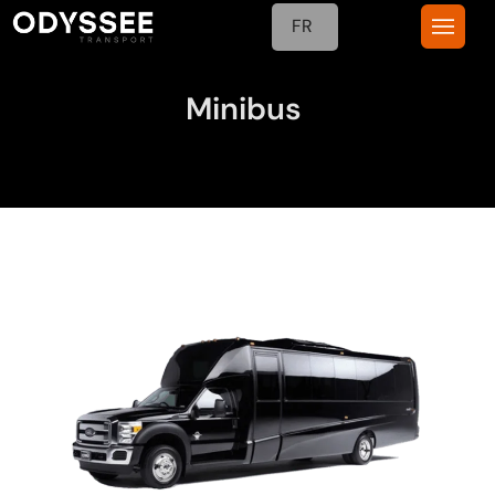
FR
Minibus