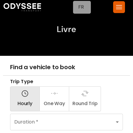
FR
Livre