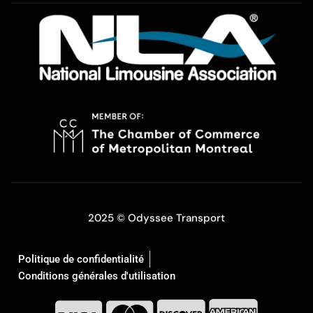
2025 © Odyssee Transport
Politique de confidentialité
Conditions générales d'utilisation