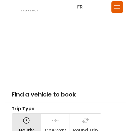
FR
Votre
Odyssee
vers l'excellence