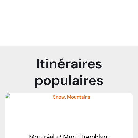
RÉSERVEZ MAINTENANT
Itinéraires
populaires
Montréal ⇄ Mont-Tremblant