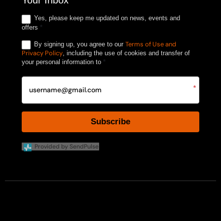
Your Inbox
Yes, please keep me updated on news, events and
offers
*
Terms of Use and
By signing up, you agree to our
Privacy Policy
, including the use of cookies and transfer of
your personal information to
*
*
Subscribe
Provided by SendPulse