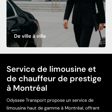
De ville à ville
Gagnez du temps et voyagez en toute sérénité
grâce au service de transport privé de ville à ville
d’Odyssee Transport, conçu pour les voyageurs
d’affaires et de loisirs
Service de limousine et
de chauffeur de prestige
à Montréal
Odyssee Transport propose un service de
limousine haut de gamme à Montréal, offrant