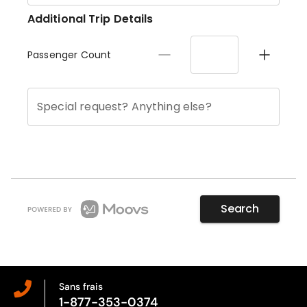
Sans frais
1-877-353-0374