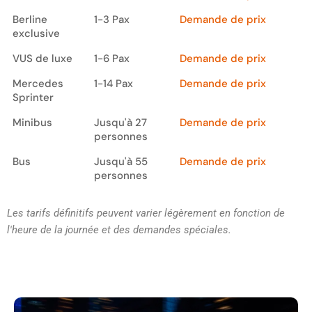
véhicule
(aller simple)
Berline
1-3 Pax
Demande de prix
exclusive
VUS de luxe
1-6 Pax
Demande de prix
Mercedes
1-14 Pax
Demande de prix
Sprinter
Minibus
Jusqu'à 27
Demande de prix
personnes
Bus
Jusqu'à 55
Demande de prix
personnes
Les tarifs définitifs peuvent varier légèrement en fonction de
l'heure de la journée et des demandes spéciales.