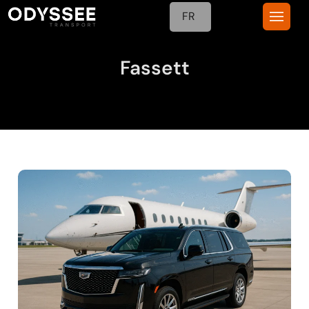
FR
Fassett