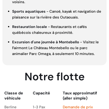
voisins.
Sports aquatiques
- Canoë, kayak et navigation de
plaisance sur la rivière des Outaouais.
Restauration locale
- Restaurants et cafés
québécois chaleureux à proximité.
Excursion d'une journée à Montebello
- Visitez le
Fairmont Le Château Montebello ou le parc
animalier Parc Omega, à seulement 10 minutes.
Notre flotte
Classe de
Capacité
Taux approximatif
véhicule
(aller simple)
Classe de
Capacité
Taux approximatif
Berline
1-3 Pax
Demande de prix