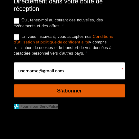
Directement dans votre boîte de
réception
Oui, tenez-moi au courant des nouvelles, des
événements et des offres.
*
Conditions
En vous inscrivant, vous acceptez nos
d'utilisation et politique de confidentialité
y compris
l'utilisation de cookies et le transfert de vos données à
caractère personnel vers d'autres pays.
*
*
S'abonner
Fourni par SendPulse